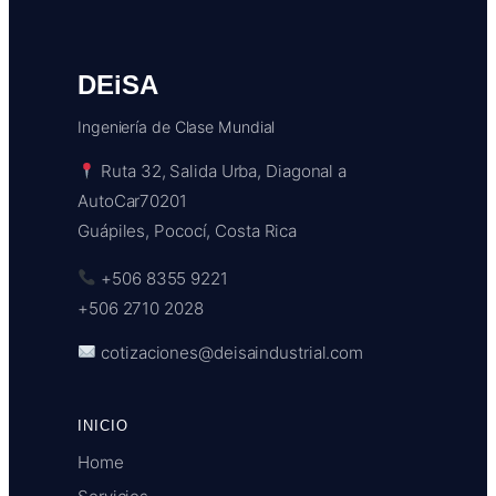
DEiSA
Ingeniería de Clase Mundial
Ruta 32, Salida Urba, Diagonal a
AutoCar70201
Guápiles, Pococí, Costa Rica
+506 8355 9221
+506 2710 2028
cotizaciones@deisaindustrial.com
INICIO
Home