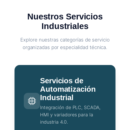
Nuestros Servicios
Industriales
Explore nuestras categorías de servicio
organizadas por especialidad técnica.
Servicios de
Automatización
Industrial
Integración de PLC, SCADA,
HMI y variadores para la
industria 4.0.