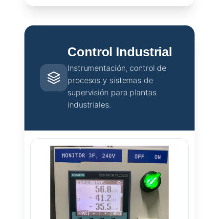
Control Industrial
Instrumentación, control de
procesos y sistemas de
supervisión para plantas
industriales.